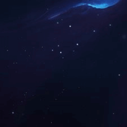
推荐新闻
更多...
公司乔迁之喜
Nexflow 2018年度工程师会议圆满结束
超级风九游(中国)一站式服务官方网站,气九游(中国)一站式服务官方网站
常规库存品种增加---长风九游(中国)一站式服务官方网站
热点资讯
维修两只使用了7年的纳克斯（NexFlow）冷风枪
公司乔迁
常规库存品
站
Nexflow
国庆，中
产品中心