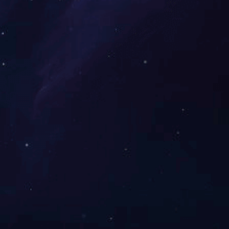
标准风九游(中国)一站式服务官方网站, 气九游(中国)一站式服务官方网站
环形气九游(中
之喜
2020-05-29
Nexflow 
种增加---长风九游(中国)一站式服务官方网
2018-10-18
维修两只使用了
 成功获得Festo(费斯托)订单
2018-05-03
Nexflow喜
秋放假时间
2017-09-27
NexFlow
务官方网站