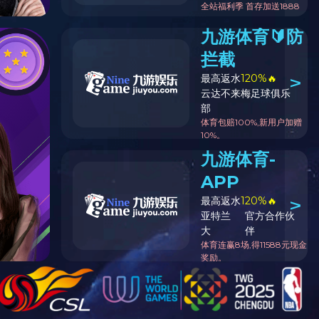
所在位置：
首页
»
九游(中国)一站式服务官方网站
»
公司新闻