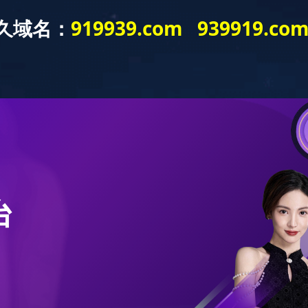
九游平台
（东方智捷）
AUG产品
下载中心
全球分销商
九游(中国)
服务官方